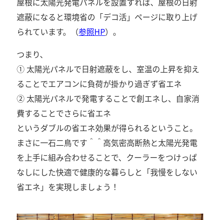
屋根に太陽光発電パネルを設置すれば、屋根の日射
遮蔽になると環境省の「デコ活」ページに取り上げ
られています。（
参照HP
）。
つまり、
① 太陽光パネルで日射遮蔽をし、室温の上昇を抑え
ることでエアコンに負荷が掛かり過ぎず省エネ
② 太陽光パネルで発電することで創エネし、自家消
費することでさらに省エネ
というダブルの省エネ効果が得られるということ。
まさに一石二鳥です＾＾高気密高断熱と太陽光発電
を上手に組み合わせることで、クーラーをつけっぱ
なしにした快適で健康的な暮らしと「我慢をしない
省エネ」を実現しましょう！