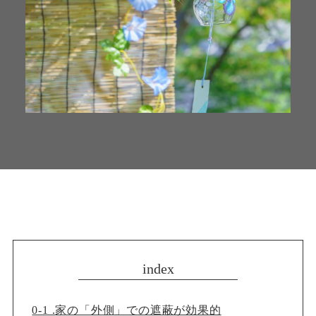
index
0-1 .
家の「外側」での遮蔽が効果的