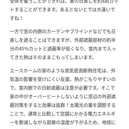
全体を覆うことができれば、夏の日差しを約8割カッ
トすることができます。あるとないとでは大違いで
すね！
一方で窓の内側のカーテンやブラインドなどでも日
差しを遮ることはできますが、外部遮蔽部材の約半
分の45％カットと遮蔽率が低くなり、室内まで入っ
てきた熱はそのままこもってしまいます。
エースホームの家のような高気密高断熱住宅は、外
気温の影響を受けにくい反面、熱がこもりやすいの
で、室内側での日射遮蔽は注意が必要です。そこで
家の中がオーバーヒートしないように窓辺の外部遮
蔽対策をすると効果は抜群！太陽光の量を調節する
ことで、通常と比較して空調にかかる電力エネルギ
ーを節減しながら部屋の温度が下がるため、地球に