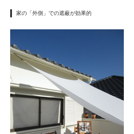
家の「外側」での遮蔽が効果的