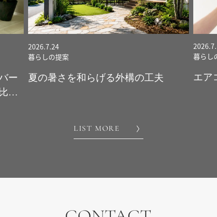
2026.7.10
2026.6
暮らしの提案
暮らし
エアコン効率を上げる暮らし方
ガス
とは
LIST MORE
CONTACT