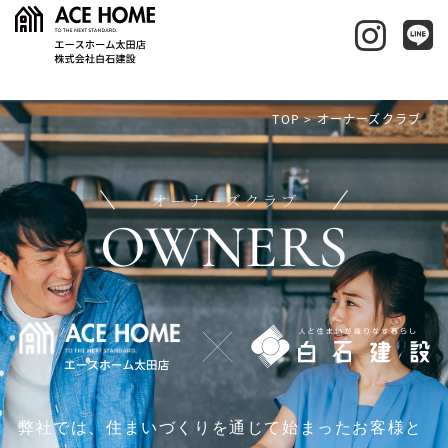
TOP
>
オーナーズクラブ
OWNERS
弊社では、住まいづくりを通じて始まった
お客様と