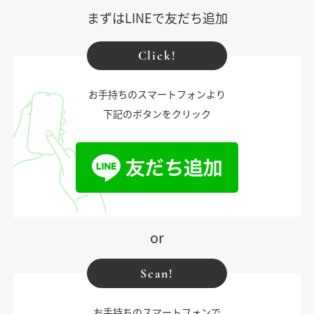
まずはLINEで友だち追加
Click!
お手持ちのスマートフォンより
下記のボタンをクリック
or
Scan!
お手持ちのスマートフォンで