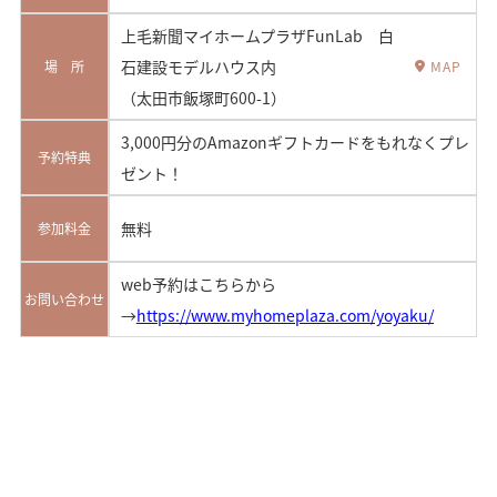
上毛新聞マイホームプラザFunLab 白
石建設モデルハウス内
場 所
MAP
（太田市飯塚町600-1）
3,000円分のAmazonギフトカードをもれなくプレ
予約特典
ゼント！
無料
参加料金
web予約はこちらから
お問い合わせ
→
https://www.myhomeplaza.com/yoyaku/