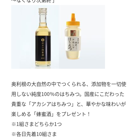
～なくなり次第終了
奥利根の大自然の中でつくられる、添加物を一切使
用しない純度100％のはちみつ。国産にこだわった
貴重な「アカシアはちみつ」と、華やかな味わいが
楽しめる「蜂蜜酒」をプレゼント！
※1組さまどちらか1つ
※各日先着10組さま