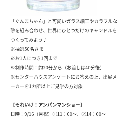
「ぐんまちゃん」と可愛いガラス細工やカラフルな
砂を組み合わせ、世界にひとつだけのキャンドルを
つくってみよう♪
※抽選50名さま
※お1人につき1回まで
※制作時間：約20分から（お渡しは40分後）
※センターハウスアンケートにお答えの上、出展メ
ーカーを1カ所以上ご見学の方対象
【それいけ！アンパンマンショー】
日時：9/16（月祝）①11：00～、②14：00～