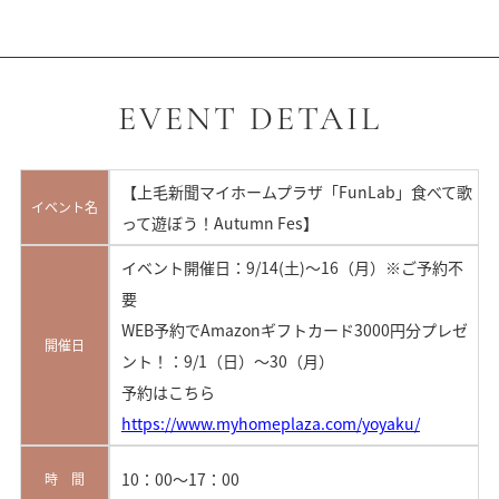
EVENT DETAIL
【上毛新聞マイホームプラザ「FunLab」食べて歌
イベント名
って遊ぼう！Autumn Fes】
イベント開催日：9/14(土)～16（月）※ご予約不
要
WEB予約でAmazonギフトカード3000円分プレゼ
開催日
ント！：9/1（日）～30（月）
予約はこちら
https://www.myhomeplaza.com/yoyaku/
10：00～17：00
時 間