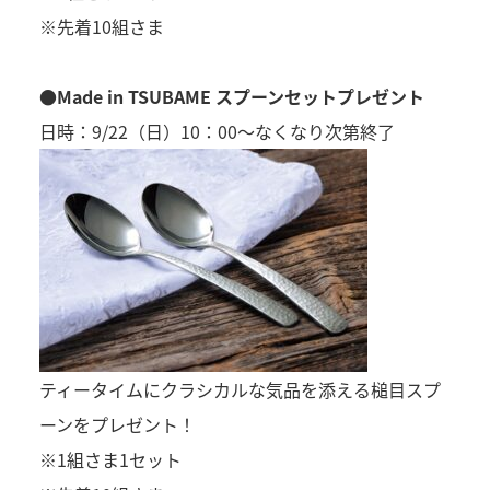
※先着10組さま
●Made in TSUBAME スプーンセットプレゼント
日時：9/22（日）10：00～なくなり次第終了
ティータイムにクラシカルな気品を添える槌目スプ
ーンをプレゼント！
※1組さま1セット