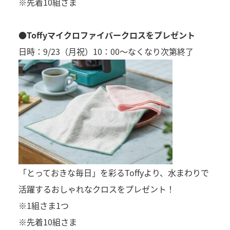
※先着10組さま
●Toffyマイクロファイバークロスをプレゼント
日時：9/23（月祝）10：00～なくなり次第終了
「とっておきな毎日」を彩るToffyより、水まわりで
活躍するおしゃれなクロスをプレゼント！
※1組さま1つ
※先着10組さま