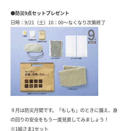
●防災9点セットプレゼント
日時：9/21（土）10：00～なくなり次第終了
９月は防災月間です。「もしも」のときに備え、身
の回りの安全をもう一度見直してみましょう！
※1組さま1セット