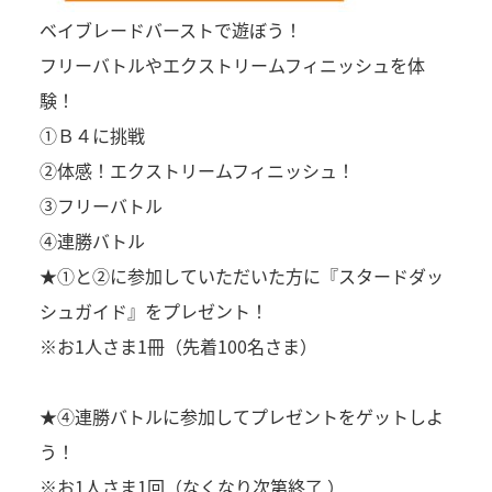
ベイブレードバーストで遊ぼう！
フリーバトルやエクストリームフィニッシュを体
験！
①Ｂ４に挑戦
②体感！エクストリームフィニッシュ！
③フリーバトル
④連勝バトル
★①と②に参加していただいた方に『スタードダッ
シュガイド』をプレゼント！
※お1人さま1冊（先着100名さま）
★④連勝バトルに参加してプレゼントをゲットしよ
う！
※お1人さま1回（なくなり次第終了 ）