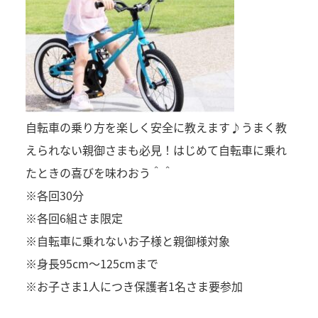
自転車の乗り方を楽しく安全に教えます♪うまく教
えられない親御さまも必見！はじめて自転車に乗れ
たときの喜びを味わおう＾＾
※各回30分
※各回6組さま限定
※自転車に乗れないお子様と親御様対象
※身長95cm～125cmまで
※お子さま1人につき保護者1名さま要参加