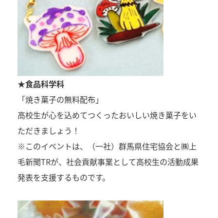
★食品科学科
「焼き菓子の無料配布」
高校生が心を込めてつくったおいしい焼き菓子をい
ただきましょう！
※このイベントは、（一社）群馬県住宅協会と㈱上
毛新聞TRが、社会貢献事業として高校生の活動成果
発表を支援するものです。