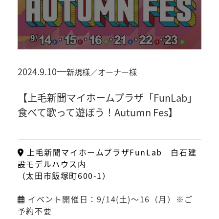
2024.9.10
新規様
オーナー様
【上毛新聞マイホームプラザ「FunLab」
食べて歌って遊ぼう！Autumn Fes】
上毛新聞マイホームプラザFunLab 白石建
設モデルハウス内
（太田市飯塚町600-1）
イベント開催日：9/14(土)～16（月）※ご
予約不要