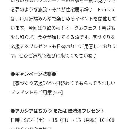
いろいろなハウスメーカーのお家を一度に見学でき
る夢のような施設…それが住宅展示場♪ FunLab
は、毎月家族みんなで楽しめるイベントを開催して
います。今回は食欲の秋！オータムフェス！暑さも
少し和らぎ、食欲が増してくる頃です。家づくりを
応援するプレゼントも日替わりでご用意しておりま
す。ぜひご家族で遊びに来てくださいね♪
●キャンペーン概要●
【家づくり応援DAY～日替わりでもらってうれしい
プレゼントをご用意♪～】
●アカシアはちみつ または 蜂蜜酒プレゼント
日時：9/14（土）・15（日）・16（月祝）10：00