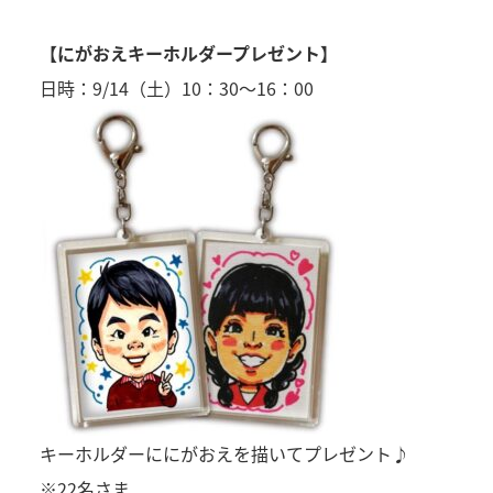
【にがおえキーホルダープレゼント】
日時：9/14（土）10：30～16：00
キーホルダーににがおえを描いてプレゼント♪
※22名さま