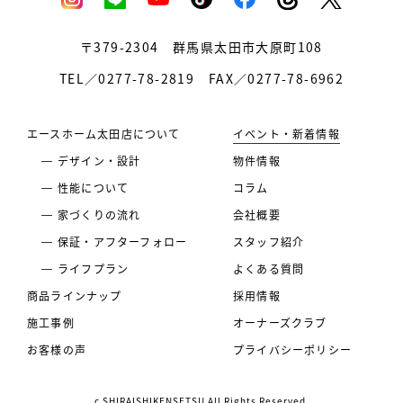
〒379-2304
群馬県太田市大原町108
TEL／0277-78-2819
FAX／0277-78-6962
エースホーム太田店について
イベント・新着情報
デザイン・設計
物件情報
性能について
コラム
家づくりの流れ
会社概要
保証・アフターフォロー
スタッフ紹介
ライフプラン
よくある質問
商品ラインナップ
採用情報
施工事例
オーナーズクラブ
お客様の声
プライバシーポリシー
c SHIRAISHIKENSETSU All Rights Reserved.