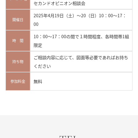
セカンドオピニオン相談会
2025年4月19日（土）～20（日）10：00～17：
開催日
00
10：00～17：00の間で１時間程度、各時間帯1組
時 間
限定
ご相談内容に応じて、図面等必要であればお持ち
持ち物
ください
無料
参加料金