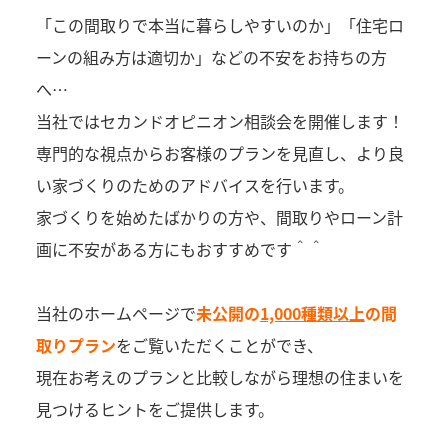
「この間取りで本当に暮らしやすいのか」「住宅ロ
ーンの組み方は適切か」などの不安をお持ちの方
へ…
当社ではセカンドオピニオン相談会を開催します！
専門的な視点からお客様のプランを見直し、より良
い家づくりのためのアドバイスを行います。
家づくりを始めたばかりの方や、間取りやローン計
画に不安がある方にもおすすめです＾＾
当社のホームページで
未公開の
1,000種類以上
の間
取りプラン
をご覧いただくことができ、
現在お考えのプランと比較しながら理想の住まいを
見つけるヒントをご提供します。